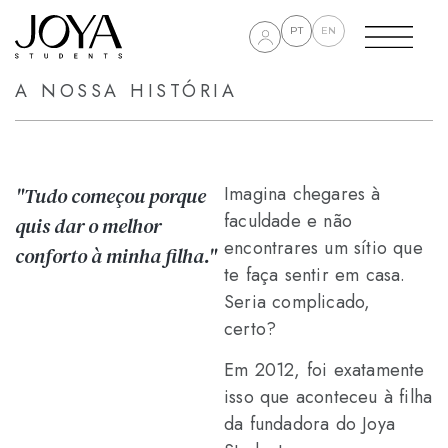
PT
EN
A NOSSA HISTÓRIA
Imagina chegares à
"Tudo começou porque
faculdade e não
quis dar o melhor
encontrares um sítio que
conforto à minha filha."
te faça sentir em casa.
Seria complicado,
certo?
Em 2012, foi exatamente
isso que aconteceu à filha
da fundadora do Joya