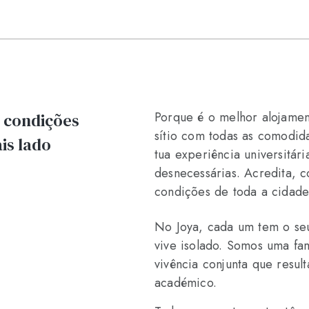
Porque é o melhor alojamen
 condições
sítio com todas as comodid
is lado
tua experiência universitá
desnecessárias. Acredita, 
condições de toda a cidade
No Joya, cada um tem o se
vive isolado. Somos uma fa
vivência conjunta que resul
académico.