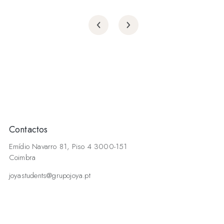
Contactos
Emídio Navarro 81, Piso 4 3000-151
Coimbra
joyastudents@grupojoya.pt