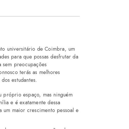
to universitário de Coimbra, um
ades para que possas desfrutar da
ria sem preocupações
connosco terás as melhores
 dos estudantes.
u próprio espaço, mas ninguém
mília e é exatamente dessa
ta um maior crescimento pessoal e