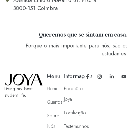
Avenida Emídio Navarro 81, Piso 4
3000-151 Coimbra
Queremos que se sintam em casa.
Porque o mais importante para nós, são os
estudantes.
Menu
Informações
Home
Porquê o
Living my best
student life.
Joya
Quartos
Localização
Sobre
Nós
Testemunhos