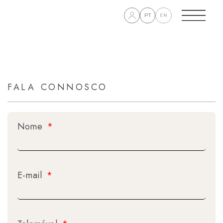
PT
EN
FALA CONNOSCO
Nome
E-mail