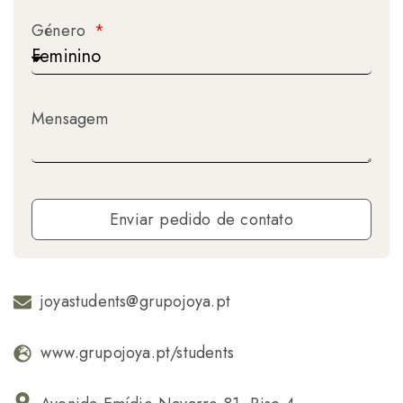
Género
Mensagem
Enviar pedido de contato
joyastudents@grupojoya.pt
www.grupojoya.pt/students