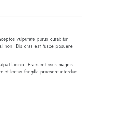
ceptos vulputate purus curabitur.
isl non. Dis cras est fusce posuere
pat lacinia. Praesent risus magnis
iet lectus fringilla praesent interdum.