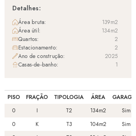
Detalhes:
Área bruta:
139m2
Área útil:
134m2
Quartos:
2
Estacionamento:
2
Ano de construção:
2025
Casas-de-banho:
1
PISO
FRAÇÃO
TIPOLOGIA
ÁREA
GARAGE
0
I
T2
134m2
Sim
0
K
T3
104m2
Sim