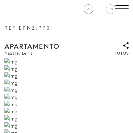
PT
EN
REF EPNZ.PP3I
APARTAMENTO
Nazaré, Leiria
FOTOS