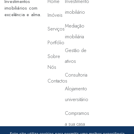
Home
Investimento
Investimentos
imobiliários com
imobiliário
excelência e alma.
Imóveis
Mediação
Serviços
imobiliária
Portfólio
Gestão de
Sobre
ativos
Nós
Consultoria
Contactos
Alojamento
universitário
Compramos
a sua casa
Este site utiliza cookies para permitir uma melhor experiência