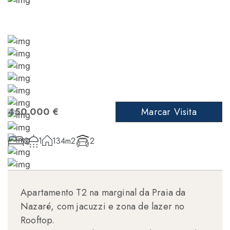
450.000 €
Marcar Visita
2
1
134m2
2
Apartamento T2 na marginal da Praia da
Nazaré, com jacuzzi e zona de lazer no
Rooftop.