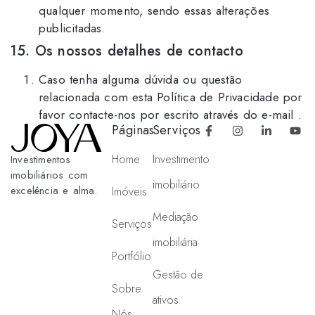
qualquer momento, sendo essas alterações
publicitadas.
15. Os nossos detalhes de contacto
Caso tenha alguma dúvida ou questão
relacionada com esta Política de Privacidade por
favor contacte-nos por escrito através do e-mail .
Páginas
Serviços
Home
Investimento
Investimentos
imobiliários com
imobiliário
excelência e alma.
Imóveis
Mediação
Serviços
imobiliária
Portfólio
Gestão de
Sobre
ativos
Nós