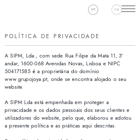
PT
EN
POLÍTICA DE PRIVACIDADE
A SIPM, Lda., com sede Rua Filipe da Mata 11, 3º
andar, 1600-068 Avenidas Novas, Lisboa e NIPC
504171585 é a proprietária do domínio
www.grupojoya.pt, onde se encontra alojado o seu
website.
A SIPM Lda está empenhada em proteger a
privacidade e os dados pessoais dos seus clientes e
utilizadores do website, pelo que, elaborou e adotou
a presente política e as práticas aqui descritas.