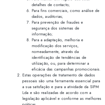
detalhes de contacto;
Para fins comerciais, como análise de
dados, auditorias;
Para prevenção de fraudes e
segurança dos sistemas de
informação;
Para a adaptação, melhoria e
modificação dos serviços,
nomeadamente, através da
identificação de tendências de
utilização, ou, para determinar a
eficácia das campanhas promocionais.
Estas operações de tratamento de dados
pessoais são uma ferramenta essencial para
a sua satisfação e para a atividade da SIPM
Lda e são realizadas de acordo com a
legislação aplicável e conforme as melhores
práticas.