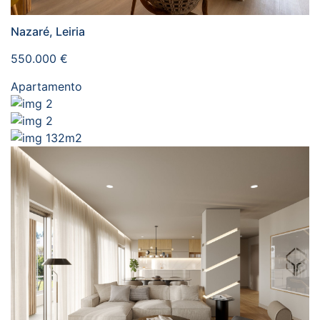
Nazaré, Leiria
550.000 €
Apartamento
2
2
132m2