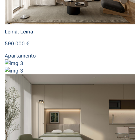
Leiria, Leiria
590.000 €
Apartamento
3
3