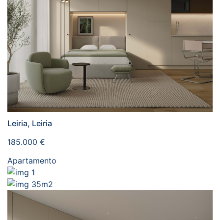
Leiria, Leiria
185.000 €
Apartamento
1
35m2