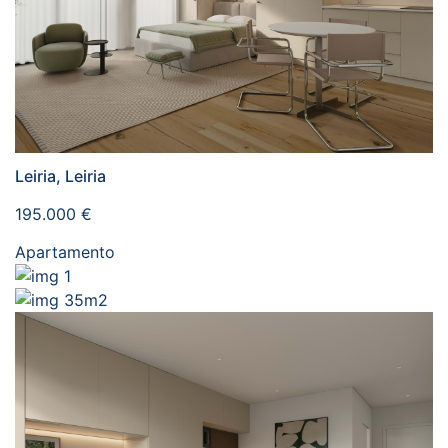
Leiria, Leiria
195.000 €
Apartamento
1
35m2