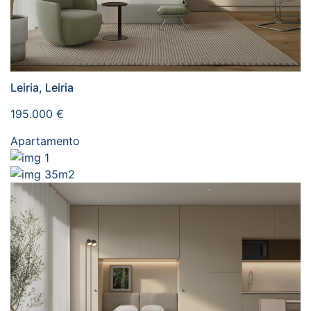
Leiria, Leiria
195.000 €
Apartamento
1
35m2