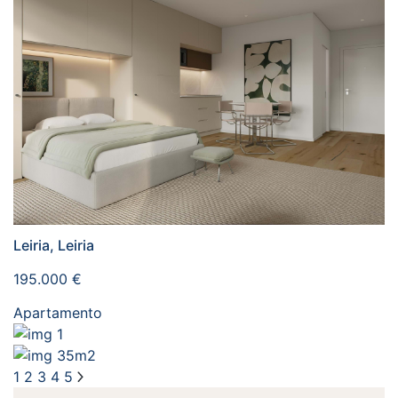
Leiria, Leiria
195.000 €
Apartamento
1
35m2
1
2
3
4
5