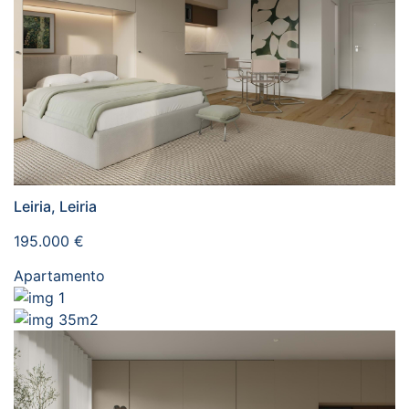
Leiria, Leiria
195.000 €
Apartamento
1
35m2