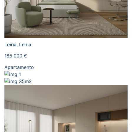
Leiria, Leiria
185.000 €
Apartamento
1
35m2