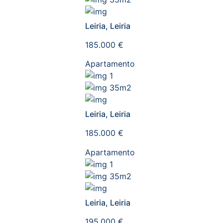
Leiria, Leiria
185.000 €
Apartamento
1
35m2
Leiria, Leiria
185.000 €
Apartamento
1
35m2
Leiria, Leiria
195.000 €