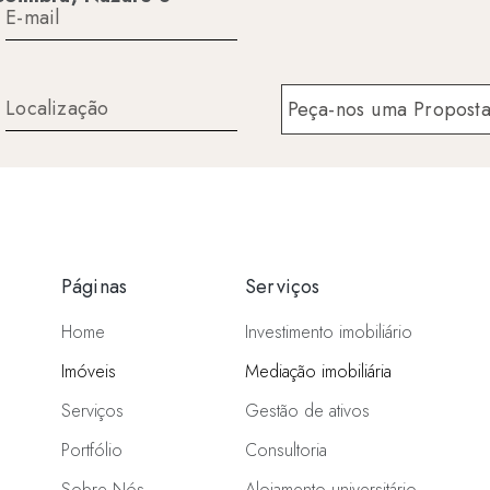
Peça-nos uma Propost
Páginas
Serviços
Home
Investimento imobiliário
Imóveis
Mediação imobiliária
Serviços
Gestão de ativos
Portfólio
Consultoria
Sobre Nós
Alojamento universitário