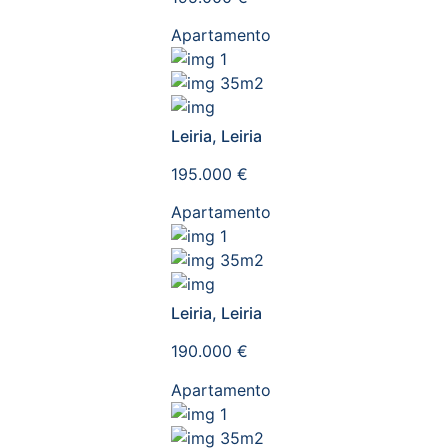
Apartamento
1
35m2
Leiria, Leiria
195.000 €
Apartamento
1
35m2
Leiria, Leiria
190.000 €
Apartamento
1
35m2