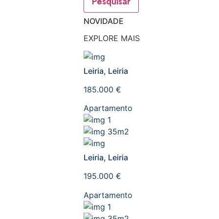
Pesquisar
NOVIDADE
EXPLORE MAIS
Leiria, Leiria
185.000 €
Apartamento
1
35m2
Leiria, Leiria
195.000 €
Apartamento
1
35m2