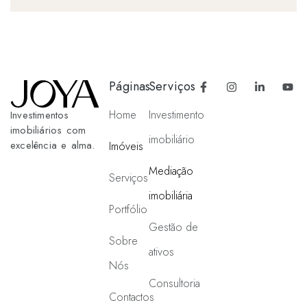
Páginas
Serviços
Home
Investimento
Investimentos
imobiliários com
imobiliário
excelência e alma.
Imóveis
Mediação
Serviços
imobiliária
Portfólio
Gestão de
Sobre
ativos
Nós
Consultoria
Contactos