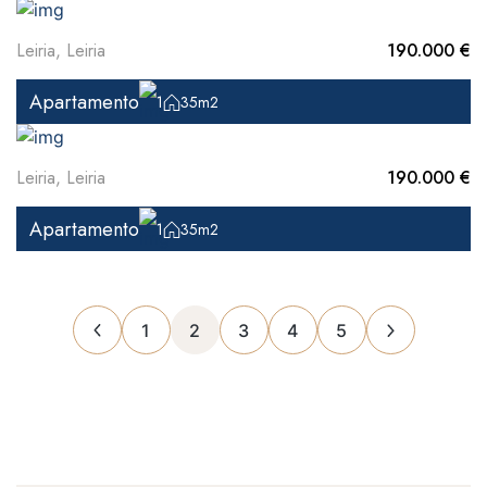
Leiria, Leiria
190.000 €
Apartamento
1
35m2
Leiria, Leiria
190.000 €
Apartamento
1
35m2
1
2
3
4
5