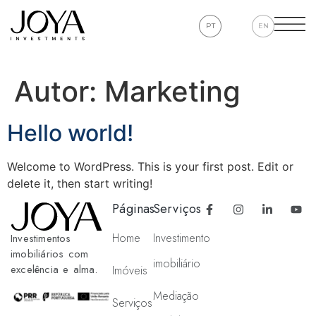
PT
EN
Autor:
Marketing
Hello world!
Welcome to WordPress. This is your first post. Edit or
delete it, then start writing!
Páginas
Serviços
Home
Investimento
Investimentos
imobiliários com
imobiliário
excelência e alma.
Imóveis
Mediação
Serviços