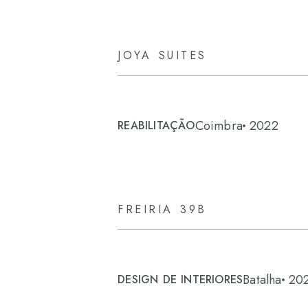
JOYA SUITES
Coimbra
2022
REABILITAÇÃO
FREIRIA 39B
Batalha
20
DESIGN DE INTERIORES