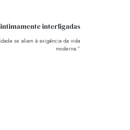
o intimamente interligadas
ade se aliam à exigência da vida
moderna.”