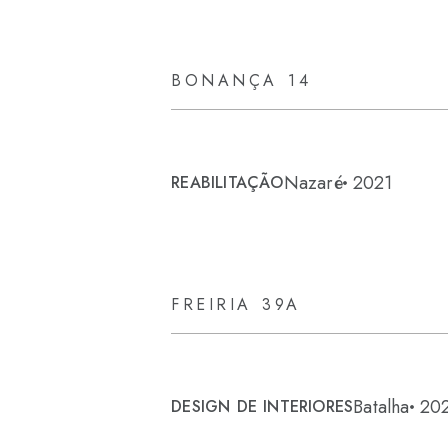
BONANÇA 14
Nazaré
2021
REABILITAÇÃO
FREIRIA 39A
Batalha
20
DESIGN DE INTERIORES