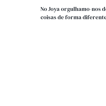
No Joya orgulhamo-nos de
coisas de forma diferent