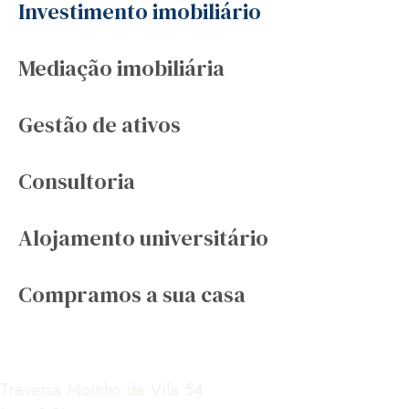
Investimento imobiliário
Mediação imobiliária
Gestão de ativos
Consultoria
Alojamento universitário
Compramos a sua casa
Contactos
Travessa Moinho da Vila 54