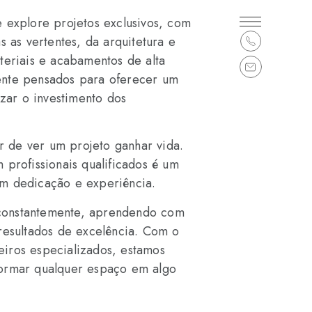
e explore projetos exclusivos, com
s as vertentes, da arquitetura e
teriais e acabamentos de alta
ente pensados para oferecer um
izar o investimento dos
 de ver um projeto ganhar vida.
 profissionais qualificados é um
m dedicação e experiência.
constantemente, aprendendo com
 resultados de excelência. Com o
iros especializados, estamos
formar qualquer espaço em algo