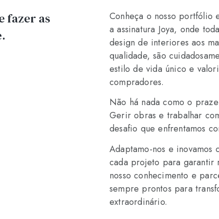
Conheça o nosso portfólio 
 fazer as
a assinatura Joya, onde toda
e.
design de interiores aos ma
qualidade, são cuidadosam
estilo de vida único e valor
compradores.
Não há nada como o prazer
Gerir obras e trabalhar com
desafio que enfrentamos co
Adaptamo-nos e inovamos 
cada projeto para garantir
nosso conhecimento e parce
sempre prontos para trans
extraordinário.