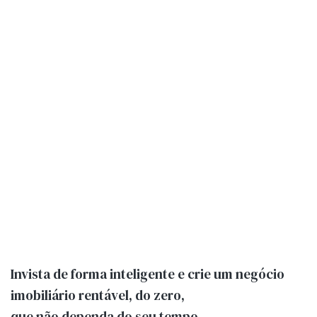
Invista de forma inteligente e crie um negócio
imobiliário rentável, do zero,
que não dependa do seu tempo.