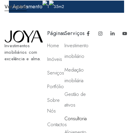
Apartamento
Ver todos
1
35m2
Páginas
Serviços
Home
Investimento
Investimentos
imobiliários com
imobiliário
excelência e alma.
Imóveis
Mediação
Serviços
imobiliária
Portfólio
Gestão de
Sobre
ativos
Nós
Consultoria
Contactos
Alojamento