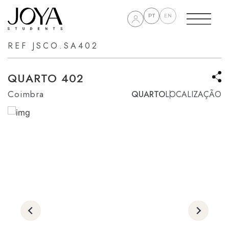
PT
EN
REF JSCO.SA402
QUARTO 402
Coimbra
QUARTO
LOCALIZAÇÃO