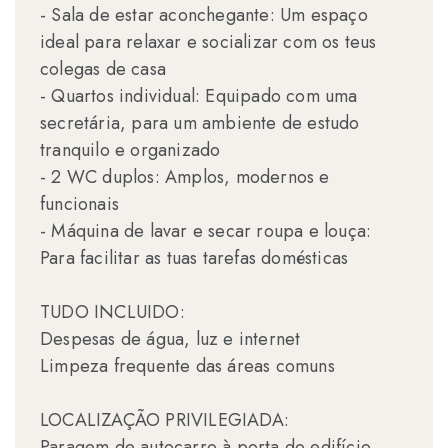
- Sala de estar aconchegante: Um espaço
ideal para relaxar e socializar com os teus
colegas de casa
- Quartos individual: Equipado com uma
secretária, para um ambiente de estudo
tranquilo e organizado
- 2 WC duplos: Amplos, modernos e
funcionais
- Máquina de lavar e secar roupa e louça:
Para facilitar as tuas tarefas domésticas
TUDO INCLUIDO:
Despesas de água, luz e internet
Limpeza frequente das áreas comuns
LOCALIZAÇÃO PRIVILEGIADA:
Paragem de autocarro à porta do edifício