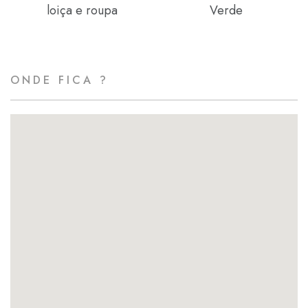
loiça e roupa
Verde
ONDE FICA ?