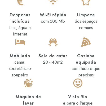
Despesas
Wi-Fi rápida
Limpeza
incluídas
com 500 Mb
dos espaços
Luz, água e
comuns
internet
Mobilado
Sala de estar
Cozinha
cama,
20 - 40m2
equipada
secretária e
com tudo o que
roupeiro
precisas
Máquina de
Vista Rio
lavar
e para o Parque