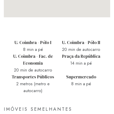
U. Coimbra - Pólo I
U. Coimbra - Pólo II
8 min a pé
20 min de autocarro
U. Coimbra - Fac. de
Praça da República
Economia
14 min a pé
20 min de autocarro
Transportes Públicos
Supermercado
2 metros (metro e
8 min a pé
autocarro)
IMÓVEIS SEMELHANTES