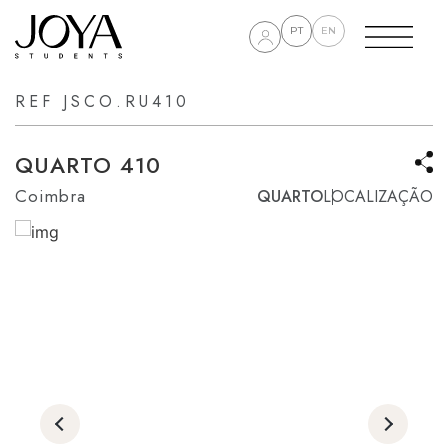
PT
EN
REF JSCO.RU410
QUARTO 410
Coimbra
QUARTO
LOCALIZAÇÃO