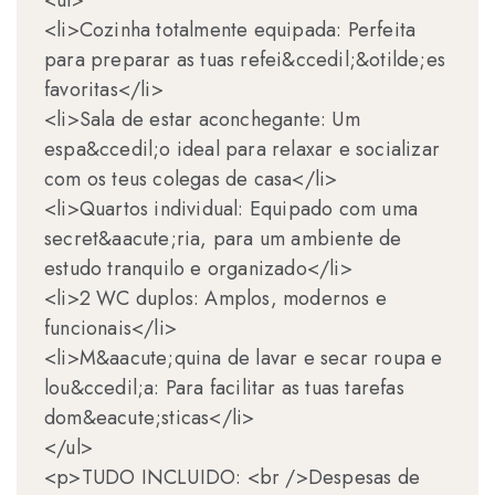
<ul>
<li>Cozinha totalmente equipada: Perfeita
para preparar as tuas refei&ccedil;&otilde;es
favoritas</li>
<li>Sala de estar aconchegante: Um
espa&ccedil;o ideal para relaxar e socializar
com os teus colegas de casa</li>
<li>Quartos individual: Equipado com uma
secret&aacute;ria, para um ambiente de
estudo tranquilo e organizado</li>
<li>2 WC duplos: Amplos, modernos e
funcionais</li>
<li>M&aacute;quina de lavar e secar roupa e
lou&ccedil;a: Para facilitar as tuas tarefas
dom&eacute;sticas</li>
</ul>
<p>TUDO INCLUIDO: <br />Despesas de