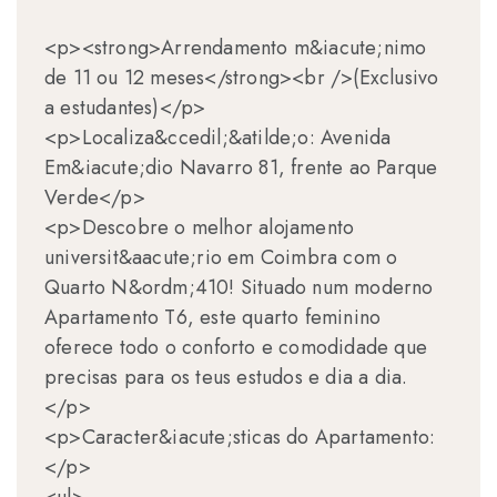
<p><strong>Arrendamento m&iacute;nimo
de 11 ou 12 meses</strong><br />(Exclusivo
a estudantes)</p>
<p>Localiza&ccedil;&atilde;o: Avenida
Em&iacute;dio Navarro 81, frente ao Parque
Verde</p>
<p>Descobre o melhor alojamento
universit&aacute;rio em Coimbra com o
Quarto N&ordm;410! Situado num moderno
Apartamento T6, este quarto feminino
oferece todo o conforto e comodidade que
precisas para os teus estudos e dia a dia.
</p>
<p>Caracter&iacute;sticas do Apartamento:
</p>