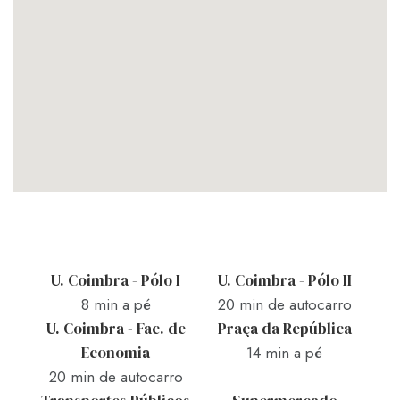
U. Coimbra - Pólo I
U. Coimbra - Pólo II
8 min a pé
20 min de autocarro
U. Coimbra - Fac. de
Praça da República
Economia
14 min a pé
20 min de autocarro